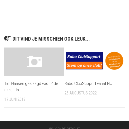
DIT VIND JE MISSCHIEN OOK LEUK...
Tim Hansen geslaagd voor 4de
Rabo ClubSupport vanaf NU
dan judo
25 AUGUSTUS 2022
17 JUNI 2018
VOLGENDE BERICHT