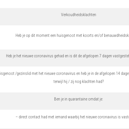
Verkoudheidsklachten
Heb je op dit moment een huisgenoot met koorts en/of benauwdheidsk
Heb je het nieuwe coronavirus gehad en is dit de afgelopen 7 dagen vastgesteld
uisgenoot /gezinslid met het nieuwe coronavirus en heb je in de afgelopen 14 da
terwijl hij / zij nog klachten had?
Ben je in quarantaine omdat je:
– direct contact had met iemand waarbij het nieuwe coronavirus is vast