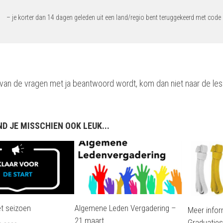
– je korter dan 14 dagen geleden uit een land/regio bent teruggekeerd met code
 van de vragen met ja beantwoord wordt, kom dan niet naar de les
ND JE MISSCHIEN OOK LEUK...
et seizoen
Algemene Leden Vergadering –
Meer infor
21 maart
Graduaties