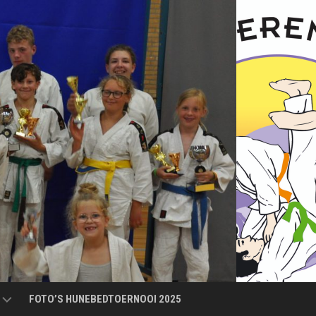
FOTO’S HUNEBEDTOERNOOI 2025