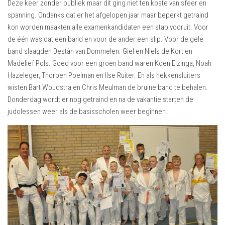
Deze keer zonder publiek maar dit ging niet ten koste van sfeer en
spanning. Ondanks dat er het afgelopen jaar maar beperkt getraind
kon worden maakten alle examenkandidaten een stap vooruit. Voor
de één was dat een band en voor de ander een slip. Voor de gele
band slaagden Destàn van Dommelen. Giel en Niels de Kort en
Madelief Pols. Goed voor een groen band waren Koen Elzinga, Noah
Hazeleger, Thorben Poelman en Ilse Ruiter. En als hekkensluiters
wisten Bart Woudstra en Chris Meulman de bruine band te behalen.
Donderdag wordt er nog getraind en na de vakantie starten de
judolessen weer als de basisscholen weer beginnen.