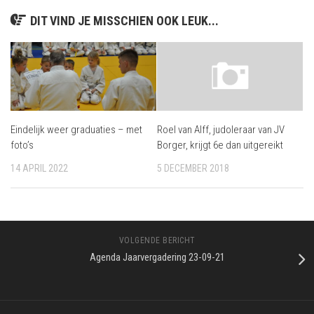
DIT VIND JE MISSCHIEN OOK LEUK...
Eindelijk weer graduaties – met
Roel van Alff, judoleraar van JV
foto’s
Borger, krijgt 6e dan uitgereikt
14 APRIL 2022
5 DECEMBER 2018
VOLGENDE BERICHT
Agenda Jaarvergadering 23-09-21