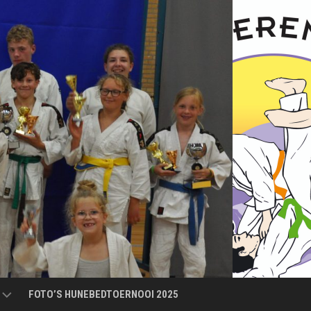
FOTO’S HUNEBEDTOERNOOI 2025