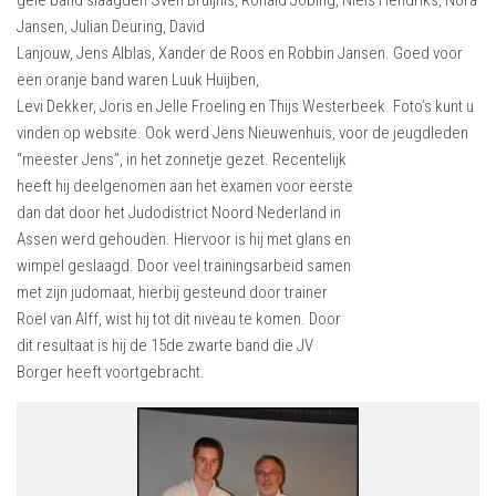
gele band slaagden Sven Bruijnis, Ronald Jobing, Niels Hendriks, Nora
Jansen, Julian Deuring, David
Lanjouw, Jens Alblas, Xander de Roos en Robbin Jansen. Goed voor
een oranje band waren Luuk Huijben,
Levi Dekker, Joris en Jelle Froeling en Thijs Westerbeek. Foto’s kunt u
vinden op website. Ook werd Jens Nieuwenhuis, voor de jeugdleden
“meester Jens”, in het zonnetje gezet. Recentelijk
heeft hij deelgenomen aan het examen voor eerste
dan dat door het Judodistrict Noord Nederland in
Assen werd gehouden. Hiervoor is hij met glans en
wimpel geslaagd. Door veel trainingsarbeid samen
met zijn judomaat, hierbij gesteund door trainer
Roel van Alff, wist hij tot dit niveau te komen. Door
dit resultaat is hij de 15de zwarte band die JV
Borger heeft voortgebracht.