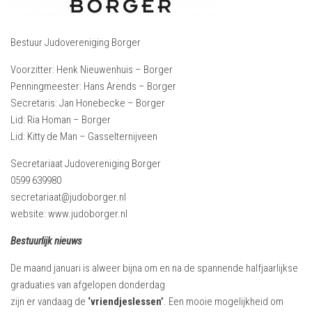
Bestuur Judovereniging Borger
Voorzitter: Henk Nieuwenhuis – Borger
Penningmeester: Hans Arends – Borger
Secretaris: Jan Honebecke – Borger
Lid: Ria Homan – Borger
Lid: Kitty de Man – Gasselternijveen
Secretariaat Judovereniging Borger
0599 639980
secretariaat@judoborger.nl
website: www.judoborger.nl
Bestuurlijk nieuws
De maand januari is alweer bijna om en na de spannende halfjaarlijkse
graduaties van afgelopen donderdag
zijn er vandaag de
‘vriendjeslessen’
. Een mooie mogelijkheid om