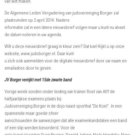
van wilt maken.
De Algemene Leden Vergadering van judovereniging Borger zal
plaatsvinden op 2 april 2014. Nadere
informatie zal in een latere nieuwsbrief volgen maar u kunt nu alvast
de datum noteren in uw agenda.
Wilt u deze nieuwsbrief graag in kleur zien? Dat kan! Kijkt u op onze
website, www.judoborger.nl. Daar kunt
u zich ook aanmelden voor de digitale nieuwsbrief door uw naam en
emailadres door te geven.
JV Borger verrijkt met 15de zwarte band
Vorige week vonden onder leiding van trainer Roel van Alff de
halfjaarlijkse examens plaats bij
Judovereniging Borger in de dojo naast sporthal “De Koel”. In een
spannende maar goede sfeer
aanschouwden de aanwezigen dat alle examenkandidaten een band
of een slip werden bevorderd. Voor de