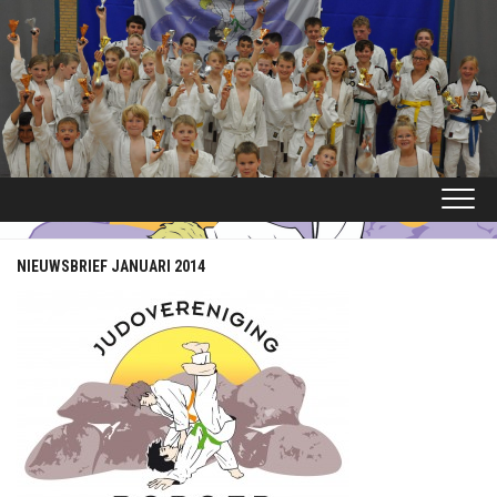
Ga
naar
de
inhoud
NIEUWSBRIEF JANUARI 2014