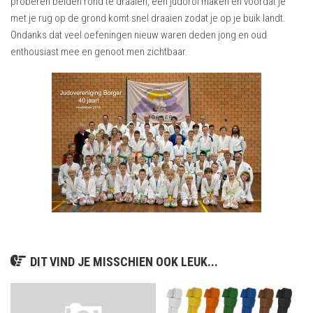
proberen beiden rond te draaien, een judorol maken en voordat je
met je rug op de grond komt snel draaien zodat je op je buik landt.
Ondanks dat veel oefeningen nieuw waren deden jong en oud
enthousiast mee en genoot men zichtbaar.
DIT VIND JE MISSCHIEN OOK LEUK...