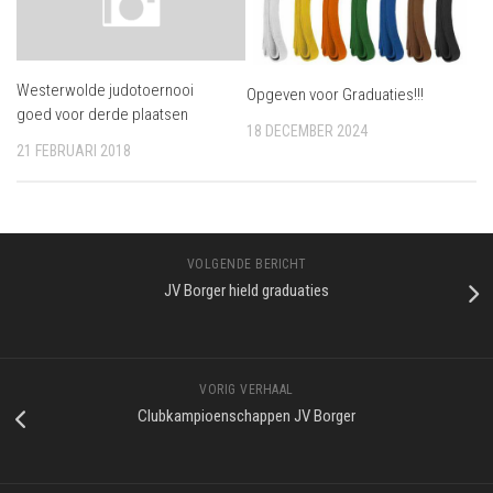
Westerwolde judotoernooi
Opgeven voor Graduaties!!!
goed voor derde plaatsen
18 DECEMBER 2024
21 FEBRUARI 2018
VOLGENDE BERICHT
JV Borger hield graduaties
VORIG VERHAAL
Clubkampioenschappen JV Borger