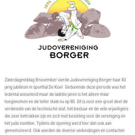
Zaterdagmiddag 8 november vierde Judovereniging Borger haar 40
jarig jubileum in sporthal De Koel. Gedurende deze periode was het
ledental wisselend maar de laatste jaren is het alleen maar
toegenomen en de teller staat nu op 85. Dit is voor een groot deel de
verdienste van de technische staf, het bestuur en de vele vrijwilligers
die zeer betrokken zijn en zich met bezieling voor de vereniging en
het judo inzetten. Tijdens de opening werd hier dan ook aan
gememoreerd. Ook werden de diverse verbindingen en contacten