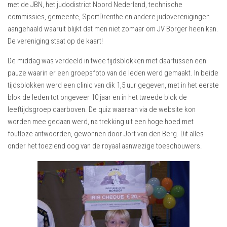
met de JBN, het judodistrict Noord Nederland, technische
commissies, gemeente, SportDrenthe en andere judoverenigingen
aangehaald waaruit blijkt dat men niet zomaar om JV Borger heen kan.
De vereniging staat op de kaart!
De middag was verdeeld in twee tijdsblokken met daartussen een
pauze waarin er een groepsfoto van de leden werd gemaakt. In beide
tijdsblokken werd een clinic van dik 1,5 uur gegeven, met in het eerste
blok de leden tot ongeveer 10 jaar en in het tweede blok de
leeftijdsgroep daarboven. De quiz waaraan via de website kon
worden mee gedaan werd, na trekking uit een hoge hoed met
foutloze antwoorden, gewonnen door Jort van den Berg. Dit alles
onder het toeziend oog van de royaal aanwezige toeschouwers.