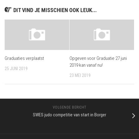
DIT VIND JE MISSCHIEN OOK LEUK...
Graduaties verplaatst
Opgeven voor Graduatie 27 juni
2019 kan vanaf nu!
25 JUNI 2019
23 MEI 2019
VOLGENDE BERICHT
SWES judo competitie van start in Borger